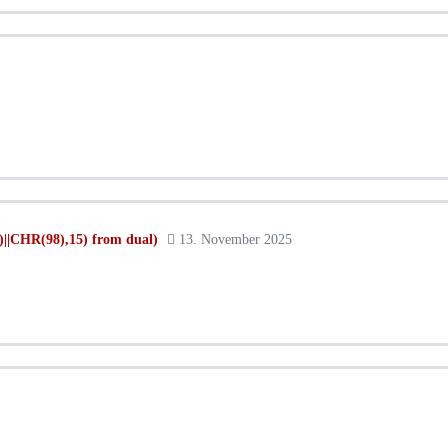
CHR(98),15) from dual)
13. November 2025