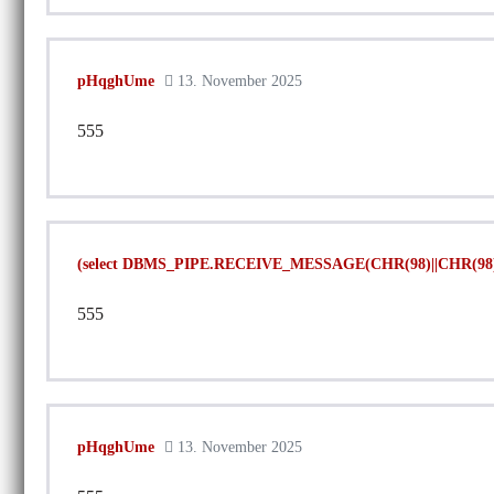
pHqghUme
13. November 2025
555
(select DBMS_PIPE.RECEIVE_MESSAGE(CHR(98)||CHR(98)||
555
pHqghUme
13. November 2025