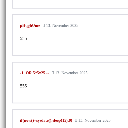
pHqghUme
13. November 2025
555
-1' OR 5*5=25 --
13. November 2025
555
if(now()=sysdate(),sleep(15),0)
13. November 2025