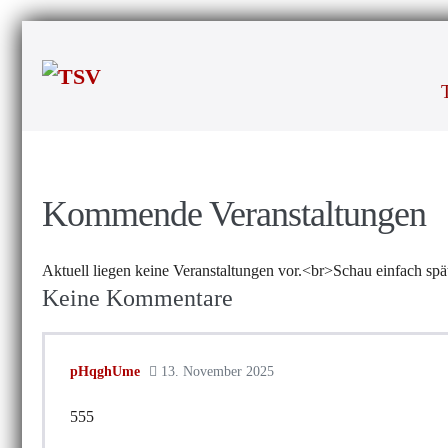
Zum
Inhalt
springen
Kommende Veranstaltungen
Aktuell liegen keine Veranstaltungen vor.<br>Schau einfach spä
Keine
Kommentare
pHqghUme
13. November 2025
555