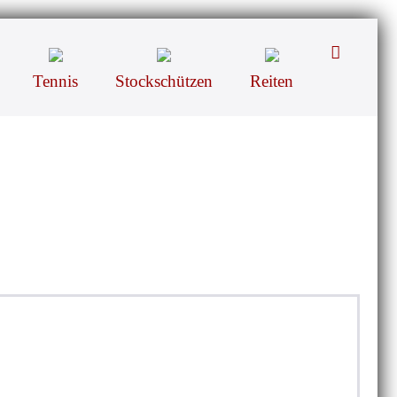
Suche-
Schalter
Tennis
Stockschützen
Reiten