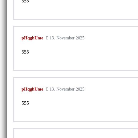
555
pHqghUme
13. November 2025
555
pHqghUme
13. November 2025
555