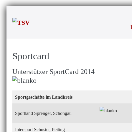
Zum
Inhalt
springen
Sportcard
Unterstützer SportCard 2014
Sportgeschäfte im Landkreis
Sportland Sprenger, Schongau
Intersport Schuster, Peiting