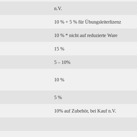
n.V.
10 % + 5 % für Übungsleiterlizenz
10 % * nicht auf reduzierte Ware
15 %
5 – 10%
10 %
5 %
10% auf Zubehör, bei Kauf n.V.