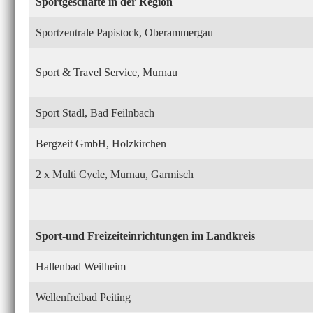
Sportgeschäfte in der Region
Sportzentrale Papistock, Oberammergau
Sport & Travel Service, Murnau
Sport Stadl, Bad Feilnbach
Bergzeit GmbH, Holzkirchen
2 x Multi Cycle, Murnau, Garmisch
Sport-und Freizeiteinrichtungen im Landkreis
Hallenbad Weilheim
Wellenfreibad Peiting