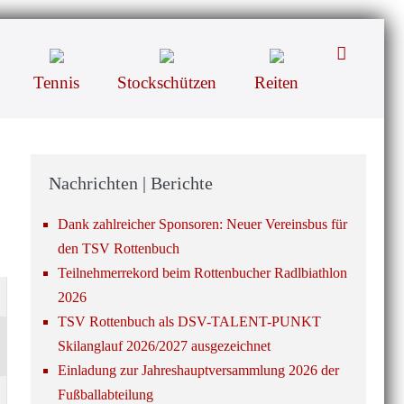
Suche-
Schalter
Tennis
Stockschützen
Reiten
Nachrichten | Berichte
Dank zahlreicher Sponsoren: Neuer Vereinsbus für
den TSV Rottenbuch
Teilnehmerrekord beim Rottenbucher Radlbiathlon
2026
TSV Rottenbuch als DSV-TALENT-PUNKT
Skilanglauf 2026/2027 ausgezeichnet
Einladung zur Jahreshauptversammlung 2026 der
Fußballabteilung