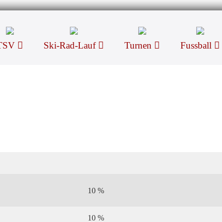
TSV
Ski-Rad-Lauf
Turnen
Fussball
10 %
10 %