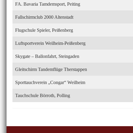
FA. Bavaria Tamdemsport, Peiting
Fallschirmclub 2000 Altenstadt
Flugschule Spieler, Peißenberg
Luftsportverein Weilheim-Peißenberg
Skygate – Ballonfahrt, Steingaden
Gleitschirm Tandemflüge Therstappen
Sporttauchverein „Congar“ Weilheim
Tauchschule Börroth, Polling