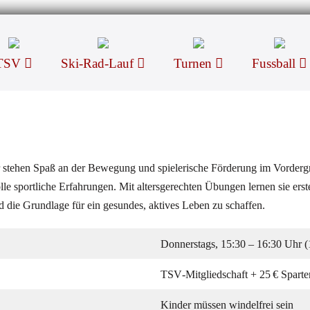
TSV
Ski-Rad-Lauf
Turnen
Fussball
hier stehen Spaß an der Bewegung und spielerische Förderung im Vorde
e sportliche Erfahrungen. Mit altersgerechten Übungen lernen sie ers
 die Grundlage für ein gesundes, aktives Leben zu schaffen.
Donnerstags, 15:30 – 16:30 Uhr (
TSV‑Mitgliedschaft + 25 € Sparte
Kinder müssen windelfrei sein