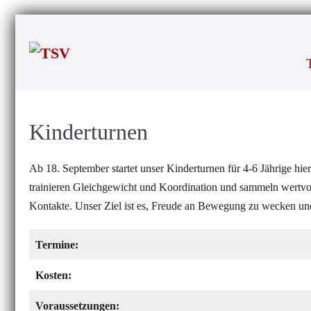
Zum
Inhalt
springen
Kinderturnen
Ab 18. September startet unser Kinderturnen für 4-6 Jährige 
trainieren Gleichgewicht und Koordination und sammeln wertvoll
Kontakte. Unser Ziel ist es, Freude an Bewegung zu wecken und
Termine:
Kosten:
Voraussetzungen: