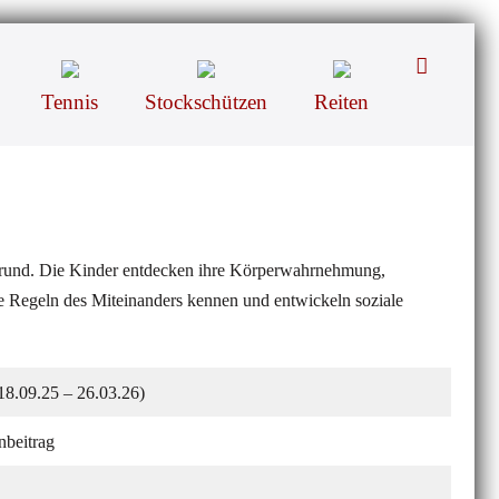
Suche-
Schalter
Tennis
Stockschützen
Reiten
rgrund. Die Kinder entdecken ihre Körperwahrnehmung,
te Regeln des Miteinanders kennen und entwickeln soziale
18.09.25 – 26.03.26)
nbeitrag