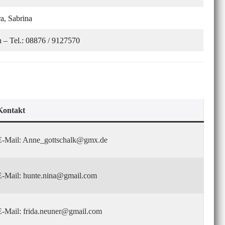
a, Sabrina
– Tel.: 08876 / 9127570
Kontakt
E-Mail: Anne_gottschalk@gmx.de
E-Mail: hunte.nina@gmail.com
E-Mail: frida.neuner@gmail.com