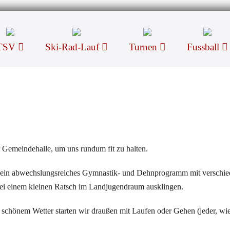
TSV
Ski-Rad-Lauf
Turnen
Fussball
r Gemeindehalle, um uns rundum fit zu halten.
ein abwechslungsreiches Gymnastik- und Dehnprogramm mit verschie
bei einem kleinen Ratsch im Landjugendraum ausklingen.
chönem Wetter starten wir draußen mit Laufen oder Gehen (jeder, wie 