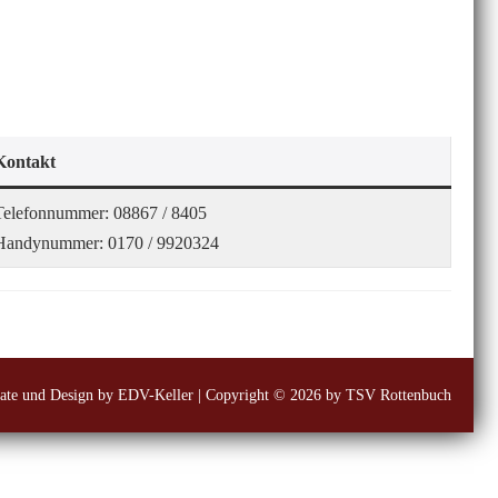
Kontakt
Telefonnummer: 08867 / 8405
Handynummer: 0170 / 9920324
ate und Design by EDV-Keller
| Copyright © 2026 by TSV Rottenbuch