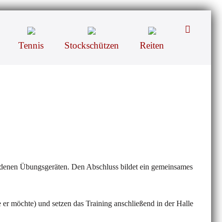
Suche-
Schalter
Tennis
Stockschützen
Reiten
denen Übungsgeräten. Den Abschluss bildet ein gemeinsames
er möchte) und setzen das Training anschließend in der Halle