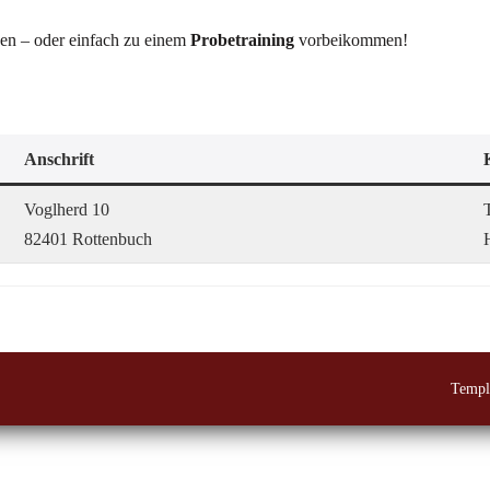
den – oder einfach zu einem
Probetraining
vorbeikommen!
Anschrift
Voglherd 10
82401 Rottenbuch
Templ