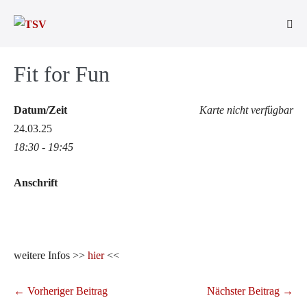
Zum
Inhalt
Men
springen
Scha
Fit for Fun
Datum/Zeit
Karte nicht verfügbar
24.03.25
18:30 - 19:45
Anschrift
weitere Infos >>
hier
<<
Beitragsnavigation
← Vorheriger Beitrag
Nächster Beitrag →