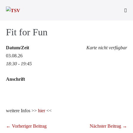
Zum
Inhalt
Men
springen
Scha
Fit for Fun
Datum/Zeit
Karte nicht verfügbar
03.08.26
18:30 - 19:45
Anschrift
weitere Infos >>
hier
<<
Beitragsnavigation
← Vorheriger Beitrag
Nächster Beitrag →