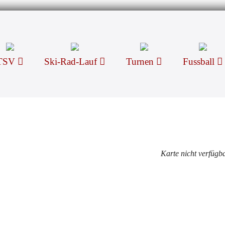
TSV
Ski-Rad-Lauf
Turnen
Fussball
Karte nicht verfügb