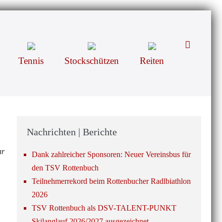
Suche-
Schalter
Tennis
Stockschützen
Reiten
Nachrichten | Berichte
ar
Dank zahlreicher Sponsoren: Neuer Vereinsbus für
den TSV Rottenbuch
Teilnehmerrekord beim Rottenbucher Radlbiathlon
2026
TSV Rottenbuch als DSV-TALENT-PUNKT
Skilanglauf 2026/2027 ausgezeichnet