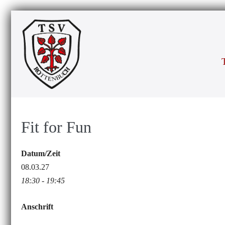
Zum
Inhalt
springen
Fit for Fun
Datum/Zeit
08.03.27
18:30 - 19:45
Anschrift