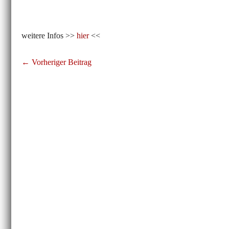
weitere Infos >>
hier
<<
Beitragsnavigation
← Vorheriger Beitrag