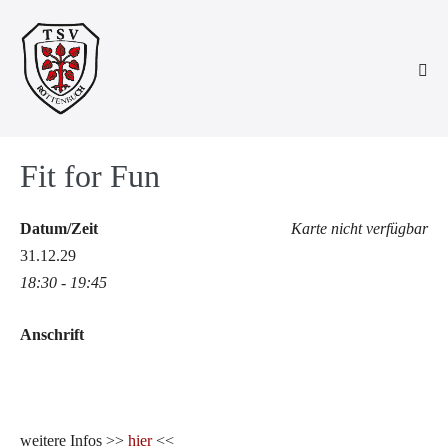
Zum
Inhalt
springen
Men
Scha
Fit for Fun
Datum/Zeit
Karte nicht verfügbar
31.12.29
18:30 - 19:45
Anschrift
weitere Infos >>
hier
<<