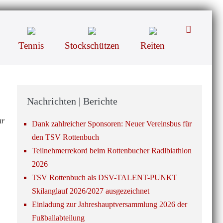
Suche-
Schalter
Tennis
Stockschützen
Reiten
Nachrichten | Berichte
ar
Dank zahlreicher Sponsoren: Neuer Vereinsbus für
den TSV Rottenbuch
Teilnehmerrekord beim Rottenbucher Radlbiathlon
2026
TSV Rottenbuch als DSV-TALENT-PUNKT
Skilanglauf 2026/2027 ausgezeichnet
Einladung zur Jahreshauptversammlung 2026 der
Fußballabteilung