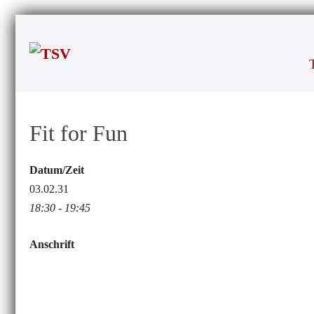
Zum
Inhalt
springen
Fit for Fun
Datum/Zeit
03.02.31
18:30 - 19:45
Anschrift