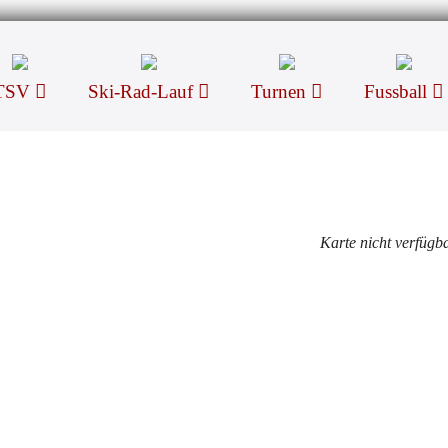
TSV
Ski-Rad-Lauf
Turnen
Fussball
Karte nicht verfügb