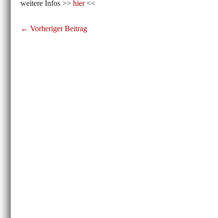
weitere Infos >>
hier
<<
Beitragsnavigation
← Vorheriger Beitrag