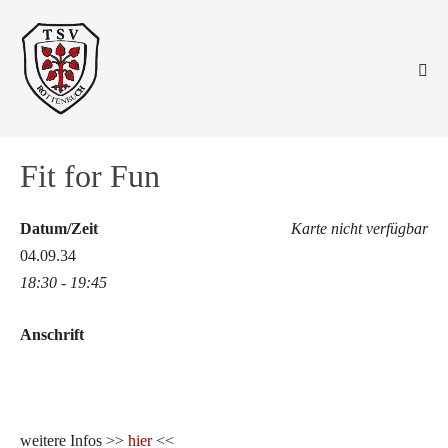
Zum
Inhalt
springen
Men
Scha
Fit for Fun
Datum/Zeit
Karte nicht verfügbar
04.09.34
18:30 - 19:45
Anschrift
weitere Infos >>
hier
<<