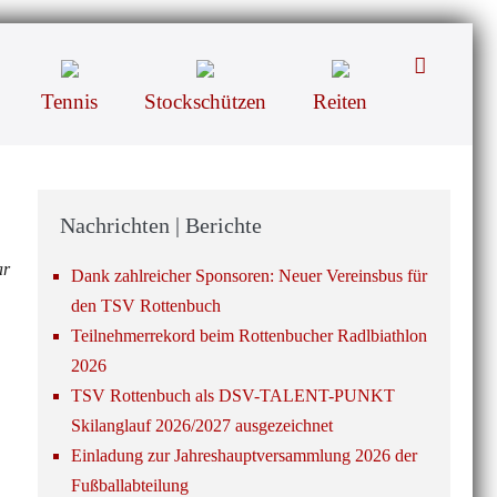
Suche-
Schalter
Tennis
Stockschützen
Reiten
Nachrichten | Berichte
ar
Dank zahlreicher Sponsoren: Neuer Vereinsbus für
den TSV Rottenbuch
Teilnehmerrekord beim Rottenbucher Radlbiathlon
2026
TSV Rottenbuch als DSV-TALENT-PUNKT
Skilanglauf 2026/2027 ausgezeichnet
Einladung zur Jahreshauptversammlung 2026 der
Fußballabteilung