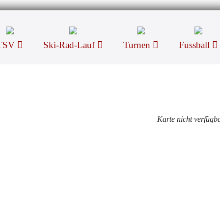
TSV
Ski-Rad-Lauf
Turnen
Fussball
Karte nicht verfügb