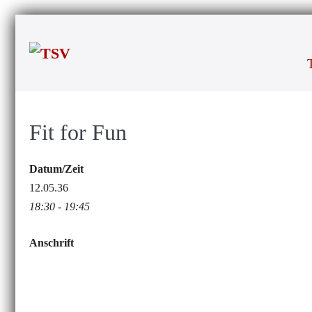
Zum
Inhalt
springen
Fit for Fun
Datum/Zeit
12.05.36
18:30 - 19:45
Anschrift