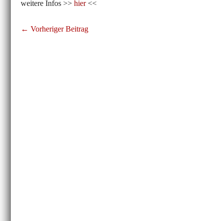
weitere Infos >>
hier
<<
Beitragsnavigation
← Vorheriger Beitrag