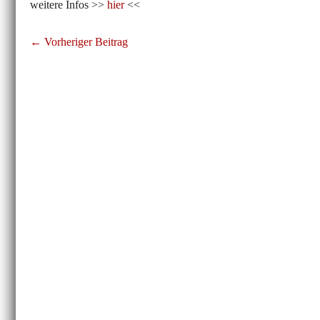
weitere Infos >>
hier
<<
Beitragsnavigation
← Vorheriger Beitrag