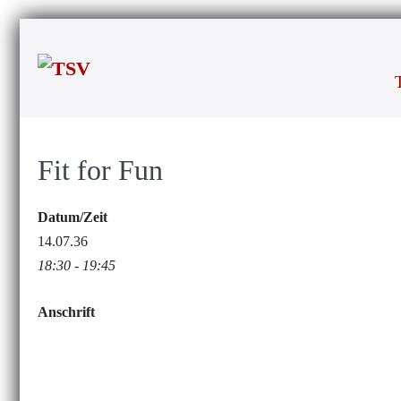
Zum
Inhalt
springen
Fit for Fun
Datum/Zeit
14.07.36
18:30 - 19:45
Anschrift