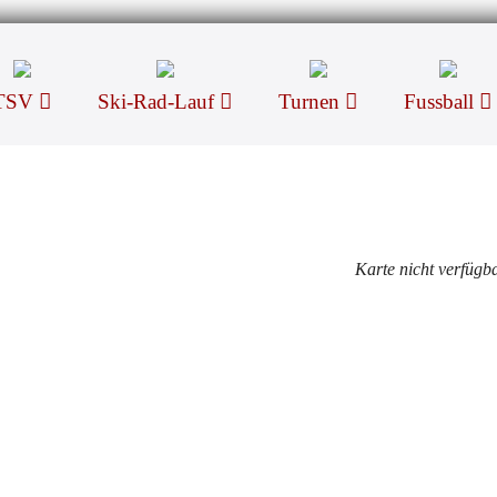
TSV
Ski-Rad-Lauf
Turnen
Fussball
Karte nicht verfügb