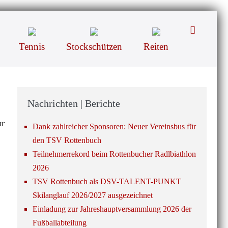
Suche-
Schalter
Tennis
Stockschützen
Reiten
Nachrichten | Berichte
ar
Dank zahlreicher Sponsoren: Neuer Vereinsbus für
den TSV Rottenbuch
Teilnehmerrekord beim Rottenbucher Radlbiathlon
2026
TSV Rottenbuch als DSV-TALENT-PUNKT
Skilanglauf 2026/2027 ausgezeichnet
Einladung zur Jahreshauptversammlung 2026 der
Fußballabteilung