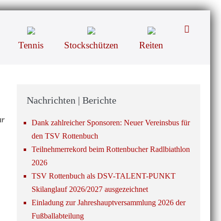
Suche-
Schalter
Tennis
Stockschützen
Reiten
Nachrichten | Berichte
ar
Dank zahlreicher Sponsoren: Neuer Vereinsbus für
den TSV Rottenbuch
Teilnehmerrekord beim Rottenbucher Radlbiathlon
2026
TSV Rottenbuch als DSV-TALENT-PUNKT
Skilanglauf 2026/2027 ausgezeichnet
Einladung zur Jahreshauptversammlung 2026 der
Fußballabteilung