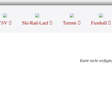
TSV
Ski-Rad-Lauf
Turnen
Fussball
Karte nicht verfügb