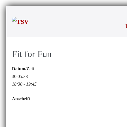
Zum
Inhalt
springen
Fit for Fun
Datum/Zeit
30.05.38
18:30 - 19:45
Anschrift