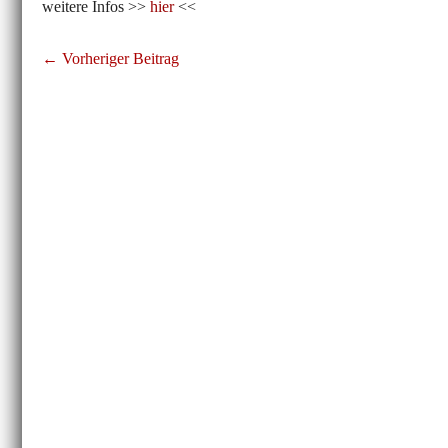
weitere Infos >>
hier
<<
Beitragsnavigation
← Vorheriger Beitrag