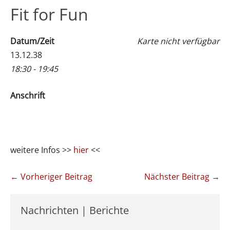
Fit for Fun
Datum/Zeit
Karte nicht verfügbar
13.12.38
18:30 - 19:45
Anschrift
weitere Infos >>
hier
<<
Beitragsnavigation
← Vorheriger Beitrag
Nächster Beitrag →
Nachrichten | Berichte