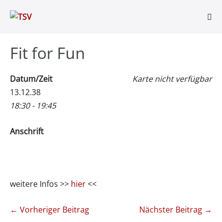
Zum
Inhalt
Men
springen
Scha
Fit for Fun
Datum/Zeit
Karte nicht verfügbar
13.12.38
18:30 - 19:45
Anschrift
weitere Infos >>
hier
<<
Beitragsnavigation
← Vorheriger Beitrag
Nächster Beitrag →