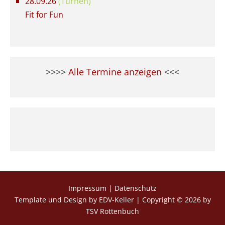
28.09.26
(Turnen)
Fit for Fun
>>>>
Alle Termine anzeigen
<<<
Impressum
|
Datenschutz
Template und Design by EDV-Keller
| Copyright © 2026 by
TSV Rottenbuch