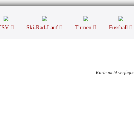
TSV
Ski-Rad-Lauf
Turnen
Fussball
Karte nicht verfügb