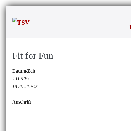
Zum
Inhalt
springen
Fit for Fun
Datum/Zeit
29.05.39
18:30 - 19:45
Anschrift