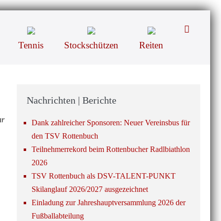
Suche-
Schalter
Tennis
Stockschützen
Reiten
Nachrichten | Berichte
ar
Dank zahlreicher Sponsoren: Neuer Vereinsbus für
den TSV Rottenbuch
Teilnehmerrekord beim Rottenbucher Radlbiathlon
2026
TSV Rottenbuch als DSV-TALENT-PUNKT
Skilanglauf 2026/2027 ausgezeichnet
Einladung zur Jahreshauptversammlung 2026 der
Fußballabteilung