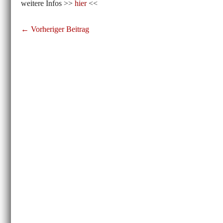
weitere Infos >>
hier
<<
Beitragsnavigation
← Vorheriger Beitrag