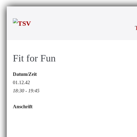
Zum
Inhalt
springen
Fit for Fun
Datum/Zeit
01.12.42
18:30 - 19:45
Anschrift