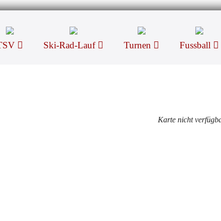
TSV
Ski-Rad-Lauf
Turnen
Fussball
Karte nicht verfügb