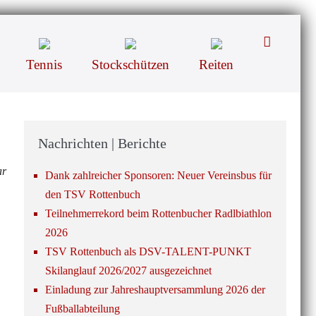
Suche-
Schalter
Tennis
Stockschützen
Reiten
Nachrichten | Berichte
ar
Dank zahlreicher Sponsoren: Neuer Vereinsbus für
den TSV Rottenbuch
Teilnehmerrekord beim Rottenbucher Radlbiathlon
2026
TSV Rottenbuch als DSV-TALENT-PUNKT
Skilanglauf 2026/2027 ausgezeichnet
Einladung zur Jahreshauptversammlung 2026 der
Fußballabteilung