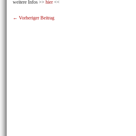
weitere Infos >>
hier
<<
Beitragsnavigation
← Vorheriger Beitrag