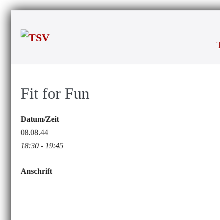
Zum
Inhalt
springen
Fit for Fun
Datum/Zeit
08.08.44
18:30 - 19:45
Anschrift