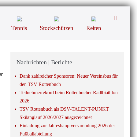
Suche-
Schalter
Tennis
Stockschützen
Reiten
Nachrichten | Berichte
ar
Dank zahlreicher Sponsoren: Neuer Vereinsbus für
den TSV Rottenbuch
Teilnehmerrekord beim Rottenbucher Radlbiathlon
2026
TSV Rottenbuch als DSV-TALENT-PUNKT
Skilanglauf 2026/2027 ausgezeichnet
Einladung zur Jahreshauptversammlung 2026 der
Fußballabteilung