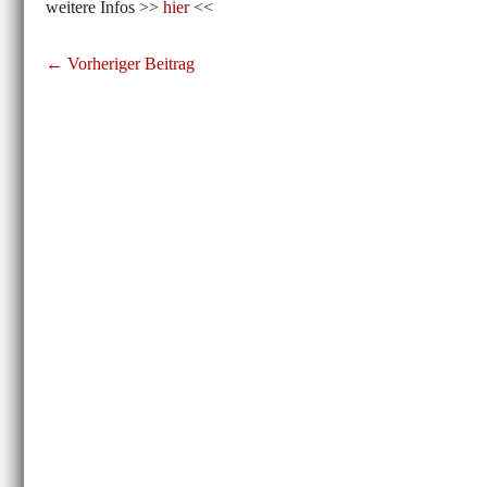
weitere Infos >>
hier
<<
Beitragsnavigation
← Vorheriger Beitrag