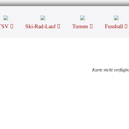
TSV
Ski-Rad-Lauf
Turnen
Fussball
Karte nicht verfügb