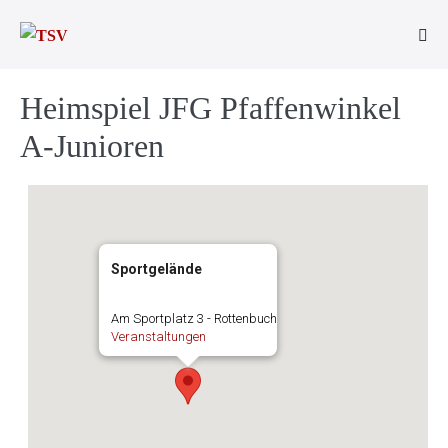
Zum
Inhalt
Men
springen
Scha
Heimspiel JFG Pfaffenwinkel
A-Junioren
Sportgelände
Am Sportplatz 3 - Rottenbuch
Veranstaltungen