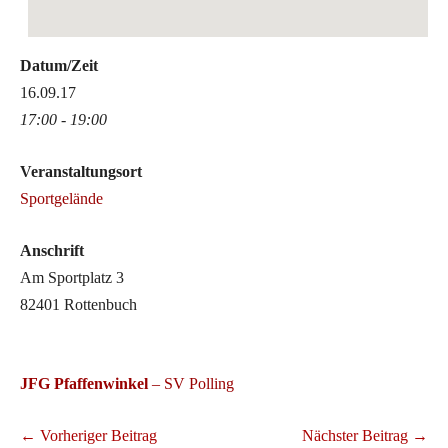
Datum/Zeit
16.09.17
17:00 - 19:00
Veranstaltungsort
Sportgelände
Anschrift
Am Sportplatz 3
82401 Rottenbuch
JFG Pfaffenwinkel
– SV Polling
Beitragsnavigation
← Vorheriger Beitrag
Nächster Beitrag →