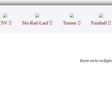
TSV
Ski-Rad-Lauf
Turnen
Fussball
Karte nicht verfügb