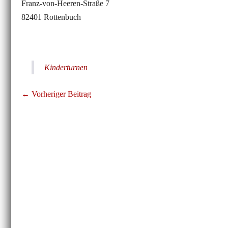
Franz-von-Heeren-Straße 7
82401 Rottenbuch
Kinderturnen
Beitragsnavigation
← Vorheriger Beitrag