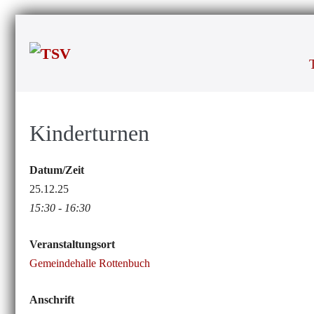
Zum
Inhalt
springen
Kinderturnen
Datum/Zeit
25.12.25
15:30 - 16:30
Veranstaltungsort
Gemeindehalle Rottenbuch
Anschrift