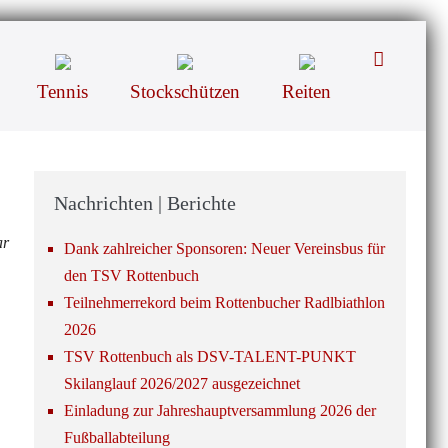
Suche-
Schalter
Tennis
Stockschützen
Reiten
Nachrichten | Berichte
ar
Dank zahlreicher Sponsoren: Neuer Vereinsbus für
den TSV Rottenbuch
Teilnehmerrekord beim Rottenbucher Radlbiathlon
2026
TSV Rottenbuch als DSV-TALENT-PUNKT
Skilanglauf 2026/2027 ausgezeichnet
Einladung zur Jahreshauptversammlung 2026 der
Fußballabteilung