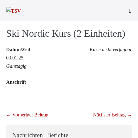
Zum
Inhalt
Men
springen
Scha
Ski Nordic Kurs (2 Einheiten)
Datum/Zeit
Karte nicht verfügbar
03.01.25
Ganztägig
Anschrift
Beitragsnavigation
← Vorheriger Beitrag
Nächster Beitrag →
Nachrichten | Berichte