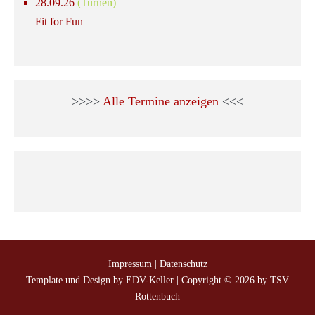
28.09.26
(Turnen)
Fit for Fun
>>>>
Alle Termine anzeigen
<<<
Impressum
|
Datenschutz
Template und Design by EDV-Keller
| Copyright © 2026 by TSV
Rottenbuch