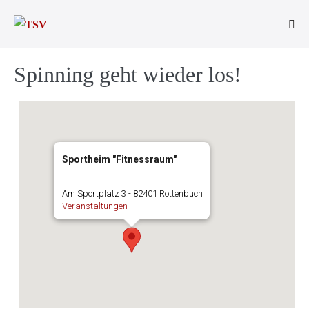
Zum
Inhalt
Men
springen
Scha
Spinning geht wieder los!
Sportheim "Fitnessraum"
Am Sportplatz 3 - 82401 Rottenbuch
Veranstaltungen