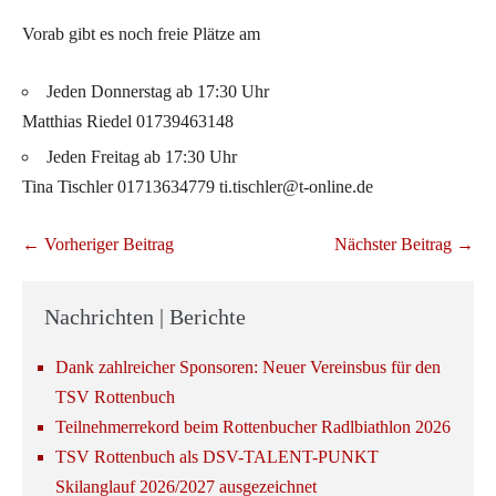
Vorab gibt es noch freie Plätze am
Jeden Donnerstag ab 17:30 Uhr
Matthias Riedel 01739463148
Jeden Freitag ab 17:30 Uhr
Tina Tischler 01713634779 ti.tischler@t-online.de
Beitragsnavigation
← Vorheriger Beitrag
Nächster Beitrag →
Nachrichten | Berichte
Dank zahlreicher Sponsoren: Neuer Vereinsbus für den
TSV Rottenbuch
Teilnehmerrekord beim Rottenbucher Radlbiathlon 2026
TSV Rottenbuch als DSV-TALENT-PUNKT
Skilanglauf 2026/2027 ausgezeichnet