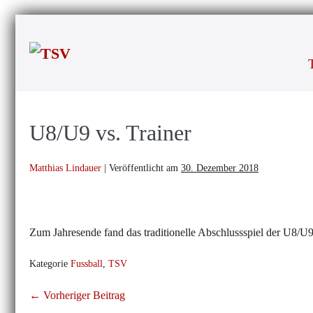
Zum
Inhalt
springen
U8/U9 vs. Trainer
Matthias Lindauer
|
Veröffentlicht am
30. Dezember 2018
Zum Jahresende fand das traditionelle Abschlussspiel der U8/U9 
Kategorie
Fussball
,
TSV
Beitragsnavigation
← Vorheriger Beitrag