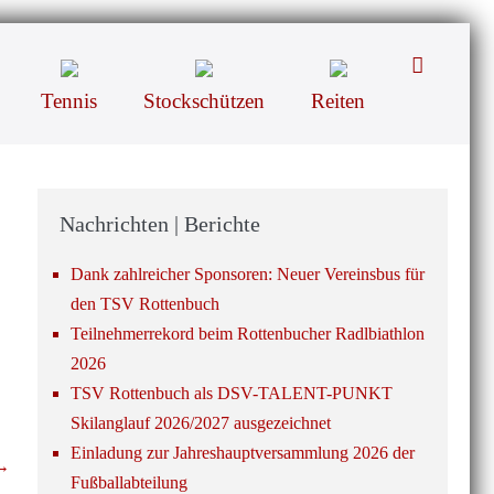
Suche-
Schalter
Tennis
Stockschützen
Reiten
Nachrichten | Berichte
Dank zahlreicher Sponsoren: Neuer Vereinsbus für
den TSV Rottenbuch
Teilnehmerrekord beim Rottenbucher Radlbiathlon
2026
TSV Rottenbuch als DSV-TALENT-PUNKT
Skilanglauf 2026/2027 ausgezeichnet
Einladung zur Jahreshauptversammlung 2026 der
 →
Fußballabteilung