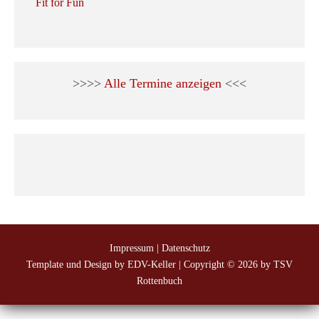
Fit for Fun
>>>>
Alle Termine anzeigen
<<<
Impressum
|
Datenschutz
Template und Design by EDV-Keller
| Copyright © 2026 by TSV
Rottenbuch