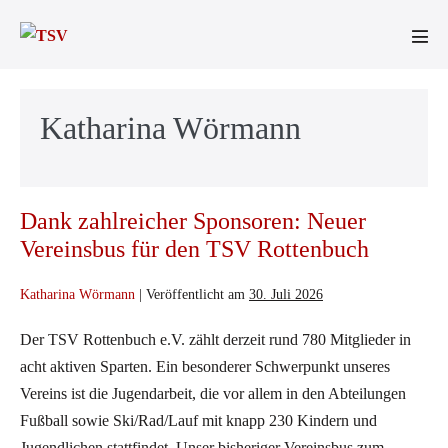
Zum
Inhalt
Men
springen
Scha
Katharina Wörmann
Dank zahlreicher Sponsoren: Neuer
Vereinsbus für den TSV Rottenbuch
Katharina Wörmann
|
Veröffentlicht am
30. Juli 2026
Der TSV Rottenbuch e.V. zählt derzeit rund 780 Mitglieder in
acht aktiven Sparten. Ein besonderer Schwerpunkt unseres
Vereins ist die Jugendarbeit, die vor allem in den Abteilungen
Fußball sowie Ski/Rad/Lauf mit knapp 230 Kindern und
Jugendlichen stattfindet. Unser bisheriger Vereinsbus zum