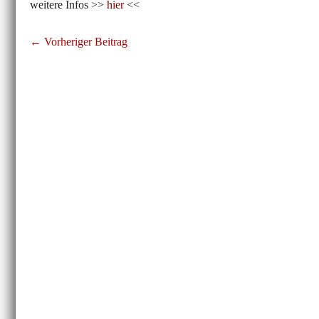
weitere Infos >>
hier
<<
Beitragsnavigation
← Vorheriger Beitrag