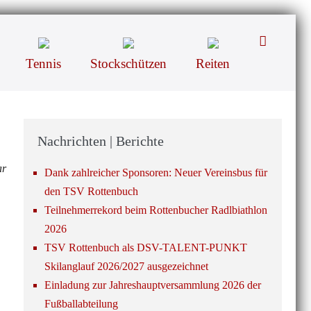
Suche-
Schalter
Tennis
Stockschützen
Reiten
Nachrichten | Berichte
ar
Dank zahlreicher Sponsoren: Neuer Vereinsbus für
den TSV Rottenbuch
Teilnehmerrekord beim Rottenbucher Radlbiathlon
2026
TSV Rottenbuch als DSV-TALENT-PUNKT
Skilanglauf 2026/2027 ausgezeichnet
Einladung zur Jahreshauptversammlung 2026 der
Fußballabteilung