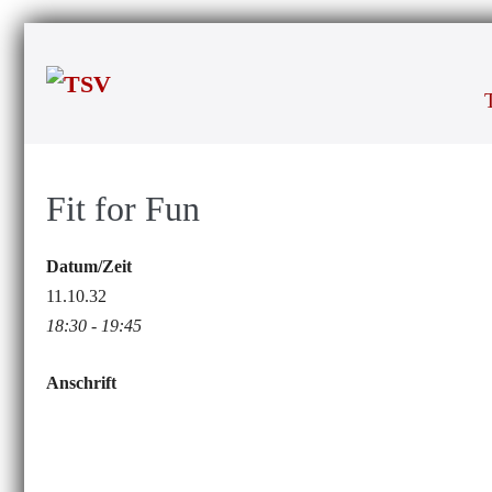
Zum
Inhalt
springen
Fit for Fun
Datum/Zeit
11.10.32
18:30 - 19:45
Anschrift