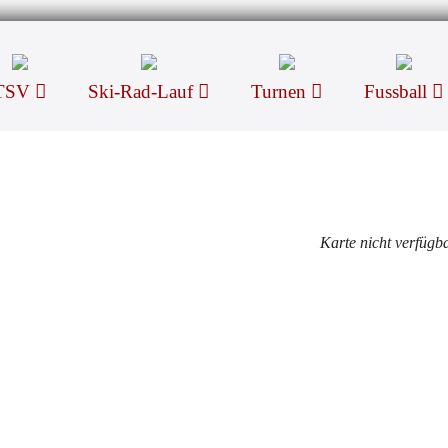
TSV
Ski-Rad-Lauf
Turnen
Fussball
Karte nicht verfügb