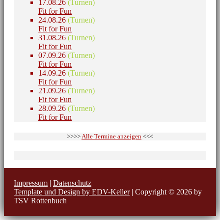
17.08.26
(Turnen)
Fit for Fun
24.08.26
(Turnen)
Fit for Fun
31.08.26
(Turnen)
Fit for Fun
07.09.26
(Turnen)
Fit for Fun
14.09.26
(Turnen)
Fit for Fun
21.09.26
(Turnen)
Fit for Fun
28.09.26
(Turnen)
Fit for Fun
>>>>
Alle Termine anzeigen
<<<
Impressum
|
Datenschutz
Template und Design by EDV-Keller
| Copyright © 2026 by
TSV Rottenbuch