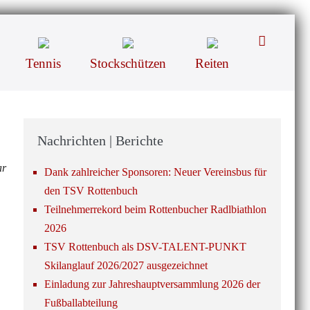
Suche-
Schalter
Tennis
Stockschützen
Reiten
Nachrichten | Berichte
ar
Dank zahlreicher Sponsoren: Neuer Vereinsbus für
den TSV Rottenbuch
Teilnehmerrekord beim Rottenbucher Radlbiathlon
2026
TSV Rottenbuch als DSV-TALENT-PUNKT
Skilanglauf 2026/2027 ausgezeichnet
Einladung zur Jahreshauptversammlung 2026 der
Fußballabteilung