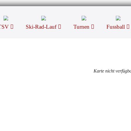
TSV
Ski-Rad-Lauf
Turnen
Fussball
Karte nicht verfügb