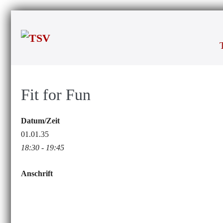
Zum
Inhalt
springen
Fit for Fun
Datum/Zeit
01.01.35
18:30 - 19:45
Anschrift