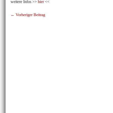
weitere Infos >>
hier
<<
Beitragsnavigation
← Vorheriger Beitrag