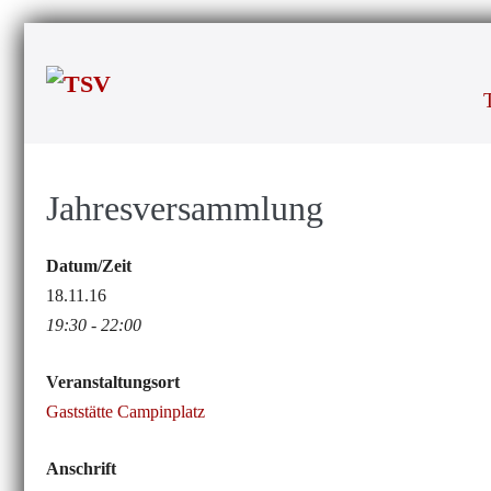
Zum
Inhalt
springen
Jahresversammlung
Datum/Zeit
18.11.16
19:30 - 22:00
Veranstaltungsort
Gaststätte Campinplatz
Anschrift