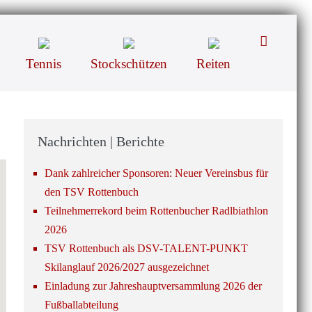
Suche-
Schalter
Tennis
Stockschützen
Reiten
Nachrichten | Berichte
Dank zahlreicher Sponsoren: Neuer Vereinsbus für
den TSV Rottenbuch
Teilnehmerrekord beim Rottenbucher Radlbiathlon
2026
TSV Rottenbuch als DSV-TALENT-PUNKT
Skilanglauf 2026/2027 ausgezeichnet
Einladung zur Jahreshauptversammlung 2026 der
Fußballabteilung