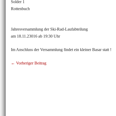
Solder 1
Rottenbuch
Jahresversammlung der Ski-Rad-Laufabteilung
am 18.11.23016 ab 19:30 Uhr
Im Anschluss der Versammlung findet ein kleiner Basar statt !
Beitragsnavigation
← Vorheriger Beitrag