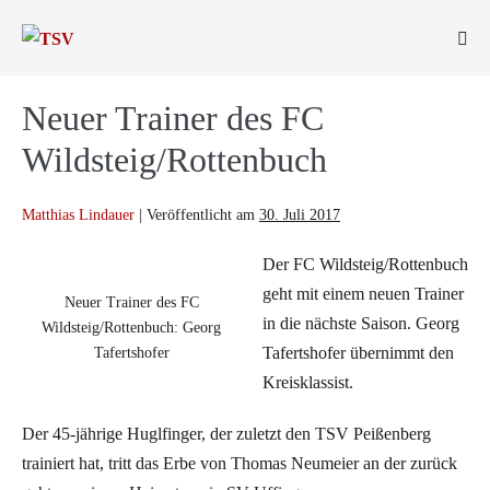
Zum
Inhalt
Men
springen
Scha
Neuer Trainer des FC
Wildsteig/Rottenbuch
Matthias Lindauer
|
Veröffentlicht am
30. Juli 2017
Der FC Wildsteig/Rottenbuch
geht mit einem neuen Trainer
Neuer Trainer des FC
in die nächste Saison. Georg
Wildsteig/Rottenbuch: Georg
Tafertshofer übernimmt den
Tafertshofer
Kreisklassist.
Der 45-jährige Huglfinger, der zuletzt den TSV Peißenberg
trainiert hat, tritt das Erbe von Thomas Neumeier an der zurück